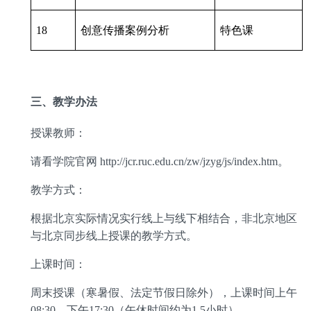
18
创意传播案例分析
特色课
三、教学办法
授课教师：
请看学院官网
http://jcr.ruc.edu.cn/zw/jzyg/js/index.htm
。
教学方式：
根据北京实际情况实行线上与线下相结合，非北京地区
与北京同步线上授课的教学方式。
上课时间：
周末授课（寒暑假、法定节假日除外），上课时间上午
08:30—
下午
17:30
（午休时间约为
1.5
小时）。