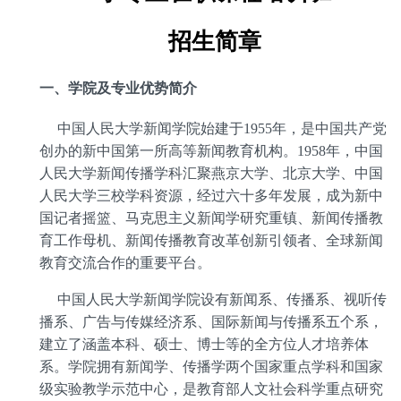
招生简章
一、学院及专业优势简介
中国人民大学新闻学院始建于
1955
年，是中国共产党
创办的新中国第一所高等新闻教育机构。
1958
年，中国
人民大学新闻传播学科汇聚燕京大学、北京大学、中国
人民大学三校学科资源，经过六十多年发展，成为新中
国记者摇篮、马克思主义新闻学研究重镇、新闻传播教
育工作母机、新闻传播教育改革创新引领者、全球新闻
教育交流合作的重要平台。
中国人民大学新闻学院设有新闻系、传播系、视听传
播系、广告与传媒经济系、国际新闻与传播系五个系，
建立了涵盖本科、硕士、博士等的全方位人才培养体
系。学院拥有新闻学、传播学两个国家重点学科和国家
级实验教学示范中心，是教育部人文社会科学重点研究