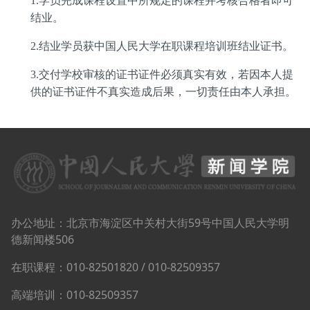
1.
学员完成课程设置中所规定的课程并考核合格者即可
结业。
2.
结业学员获中国人民大学在职课程培训班结业证书。
3.
交付学校审核的证书证件必须真实有效，若因本人提
供的证书证件不真实造成后果，一切责任由本人承担。
办公地址：北京市海淀区中关村大街59号中国人民大学明
德新闻楼506
在职课程：010-82501820 / 010-82509357
高端培训：010-82509357