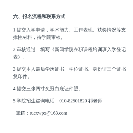
六、报名流程和联系方式
1.
提交入学申请，学术能力、工作表现、获奖情况等支
撑性材料，待学院审核。
2.
审核通过，填写《新闻学院在职课程培训班入学登记
表》。
3.
提交本人最后学历证书、学位证书、身份证三个证书
复印件。
4.
提交三张两寸免冠白底证件照。
5.
学院招生咨询电话：
010-
82501820
祁老师
邮箱：
rucxwpx@163.com