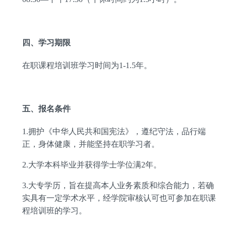
四、学习期限
在职课程培训班学习时间为
1-1.5
年。
五、报名条件
1.
拥护《中华人民共和国宪法》，遵纪守法，品行端
正，身体健康，并能坚持在职学习者。
2.
大学本科毕业并获得学士学位满
2
年。
3.
大专学历，旨在提高本人业务素质和综合能力，若确
实具有一定学术水平，经学院审核认可也可参加在职课
程培训班的学习。