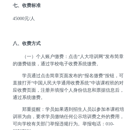
七、收费标准
45000
元
/
人
八、收费方式
（一）个人账户缴费：点击
“
人大培训网
”
发布简章
的缴费链接，通过学校电子收费系统缴费。
学员通过点击简章页面发布的
“
报名缴费
”
按钮，可
直接打开
“
中国人民大学通用收费系统
”
中该课程班的对
应收费页面，注册并填报个人身份信息和票据信息后，
通过系统缴费。
郑重提醒：学员如果遇到招生人员以参加本课程培
训班为由，要求学员缴纳任何公示培训费之外的费用，
可向学校有关部门举报违规行为。举报电话：
010-